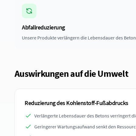
Abfallreduzierung
Unsere Produkte verlängern die Lebensdauer des Beton
Auswirkungen auf die Umwelt
Reduzierung des Kohlenstoff-Fußabdrucks
Verlängerte Lebensdauer des Betons verringert di
Geringerer Wartungsaufwand senkt den Ressour