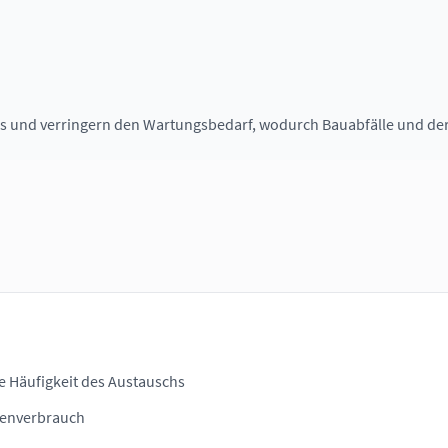
s und verringern den Wartungsbedarf, wodurch Bauabfälle und de
e Häufigkeit des Austauschs
cenverbrauch